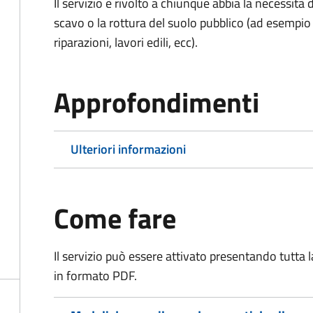
Il servizio è rivolto a chiunque abbia la necessità
scavo o la rottura del suolo pubblico (ad esempio 
riparazioni, lavori edili, ecc).
Approfondimenti
Ulteriori informazioni
Come fare
Il servizio può essere attivato presentando tutta
in formato PDF.