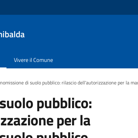
nibalda
Vivere il Comune
omissione di suolo pubblico: rilascio dell'autorizzazione per la m
suolo pubblico:
izzazione per la
suolo pubblico