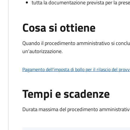
tutta la documentazione prevista per la prese
Cosa si ottiene
Quando il procedimento amministrativo si conclu
un'autorizzazione.
Pagamento dell'imposta di bollo per il rilascio del prov
Tempi e scadenze
Durata massima del procedimento amministrativo