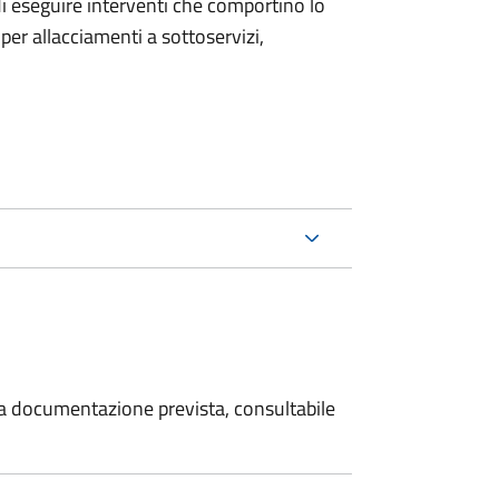
 di eseguire interventi che comportino lo
per allacciamenti a sottoservizi,
 la documentazione prevista, consultabile