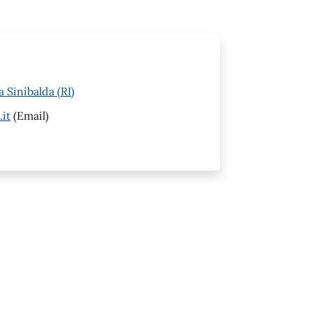
a Sinibalda (RI)
it
(Email)