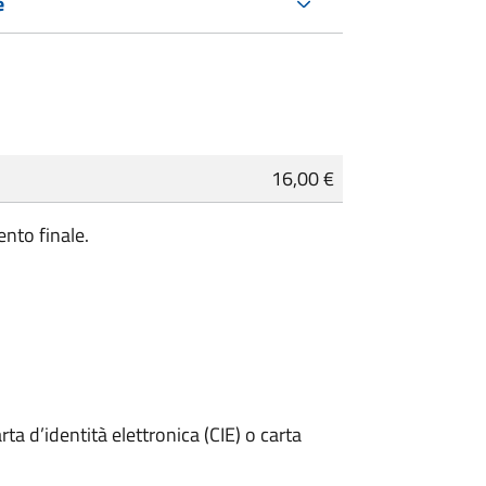
e
16,00 €
nto finale.
rta d’identità elettronica (CIE) o carta