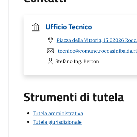
Ufficio Tecnico
Piazza della Vittoria, 15 02026 Rocc
tecnico@comune.roccasinibalda.ri.
Stefano
Ing. Berton
Strumenti di tutela
Tutela amministrativa
Tutela giurisdizionale