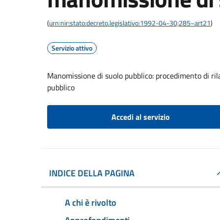
(
urn:nir:stato:decreto.legislativo:1992-04-30;285~art21
)
Servizio attivo
Manomissione di suolo pubblico: procedimento di ril
pubblico
Accedi al servizio
INDICE DELLA PAGINA
A chi è rivolto