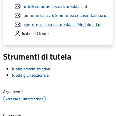
info@comune.roccasinibalda.ri.it
amministrativo@comune.roccasinibalda.ri.it
segreteria.roccasinibalda.ri@legalmail.it
Isabella
Orsini
Strumenti di tutela
Tutela amministrativa
Tutela giurisdizionale
Argomenti:
Accesso all'informazione
Categorie: