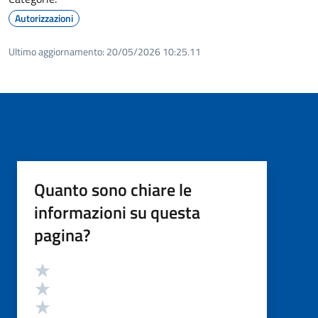
Autorizzazioni
Ultimo aggiornamento:
20/05/2026 10:25.11
Quanto sono chiare le
informazioni su questa
pagina?
Valutazione
Valuta 5 stelle su 5
Valuta 4 stelle su 5
Valuta 3 stelle su 5