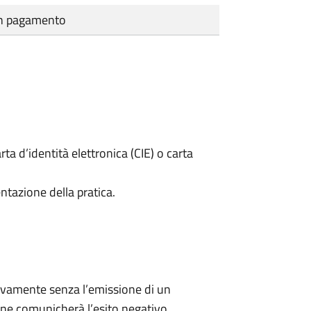
cun pagamento
rta d’identità elettronica (CIE) o carta
ntazione della pratica.
ivamente senza l’emissione di un
ne comunicherà l’esito negativo.