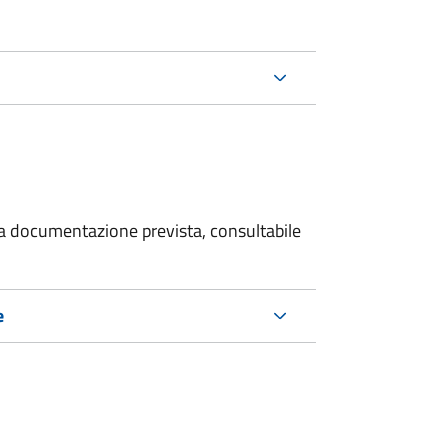
 la documentazione prevista, consultabile
e