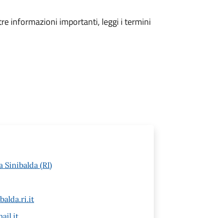
tre informazioni importanti, leggi i termini
a Sinibalda (RI)
lda.ri.it
ail.it