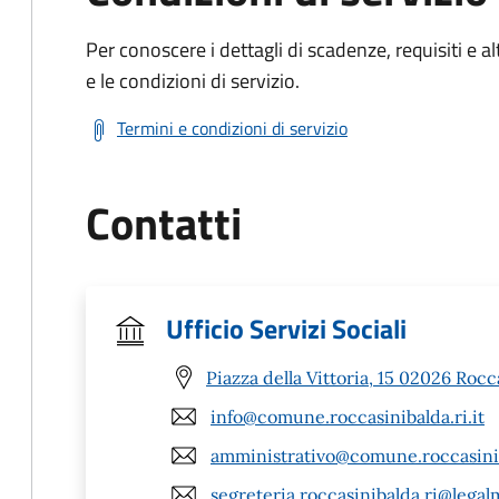
Per conoscere i dettagli di scadenze, requisiti e al
e le condizioni di servizio.
Termini e condizioni di servizio
Contatti
Ufficio Servizi Sociali
Piazza della Vittoria, 15 02026 Rocc
info@comune.roccasinibalda.ri.it
amministrativo@comune.roccasiniba
segreteria.roccasinibalda.ri@legalm