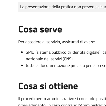
Tipo di pagamento
Importo
La presentazione della pratica non prevede al
Cosa serve
Per accedere al servizio, assicurati di avere:
SPID (sistema pubblico di identità digitale), ca
nazionale dei servizi (CNS)
tutta la documentazione prevista per la prese
Cosa si ottiene
Il procedimento amministrativo si conclude posit
provvedimento. In caso contrario l’Amministrazio