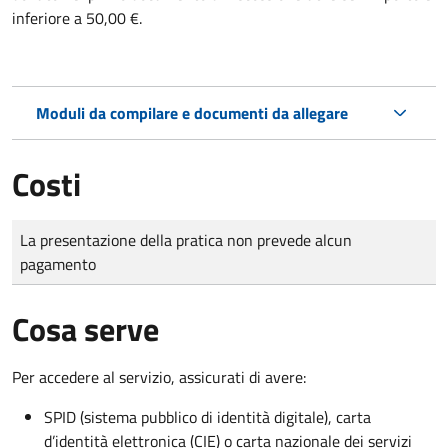
inferiore a 50,00 €.
Moduli da compilare e documenti da allegare
Costi
Tipo di pagamento
Importo
La presentazione della pratica non prevede alcun
pagamento
Cosa serve
Per accedere al servizio, assicurati di avere:
SPID (sistema pubblico di identità digitale), carta
d’identità elettronica (CIE) o carta nazionale dei servizi