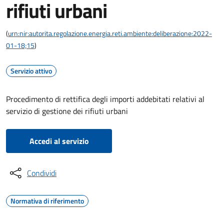
rifiuti urbani
(
urn:nir:autorita.regolazione.energia.reti.ambiente:deliberazione:2022-
01-18;15
)
Servizio attivo
Procedimento di rettifica degli importi addebitati relativi al
servizio di gestione dei rifiuti urbani
Accedi al servizio
Condividi
Normativa di riferimento