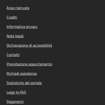
Footer menu
Area riservata
Crediti
Informativa privacy
Note legali
Dichiarazione di accessibilità
Contatti
Prenotazione appuntamento
Richiedi assistenza
Statistiche del portale
Leggi le FAQ
Pagamenti