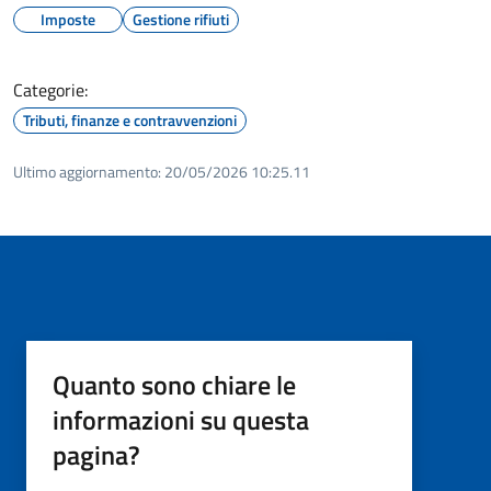
Imposte
Gestione rifiuti
Categorie:
Tributi, finanze e contravvenzioni
Ultimo aggiornamento:
20/05/2026 10:25.11
Quanto sono chiare le
informazioni su questa
pagina?