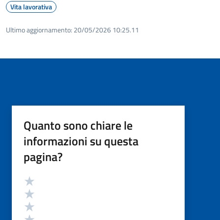
Vita lavorativa
Ultimo aggiornamento:
20/05/2026 10:25.11
Quanto sono chiare le
informazioni su questa
pagina?
Valutazione
Valuta 5 stelle su 5
Valuta 4 stelle su 5
Valuta 3 stelle su 5
Valuta 2 stelle su 5