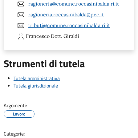
ragioneria@comune.roccasinibalda.ri.it
ragioneria.roccasinibalda@pec.it
tributi@comune.roccasinibalda.ri.it
Francesco
Dott. Giraldi
Strumenti di tutela
Tutela amministrativa
Tutela giurisdizionale
Argomenti:
Lavoro
Categorie: