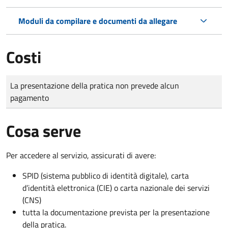
Moduli da compilare e documenti da allegare
Costi
Tipo di pagamento
Importo
La presentazione della pratica non prevede alcun
pagamento
Cosa serve
Per accedere al servizio, assicurati di avere:
SPID (sistema pubblico di identità digitale), carta
d’identità elettronica (CIE) o carta nazionale dei servizi
(CNS)
tutta la documentazione prevista per la presentazione
della pratica.