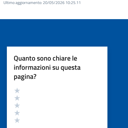
Ultimo aggiornamento:
20/05/2026 10:25.11
Quanto sono chiare le
informazioni su questa
pagina?
Valutazione
Valuta 5 stelle su 5
Valuta 4 stelle su 5
Valuta 3 stelle su 5
Valuta 2 stelle su 5
Valuta 1 stelle su 5