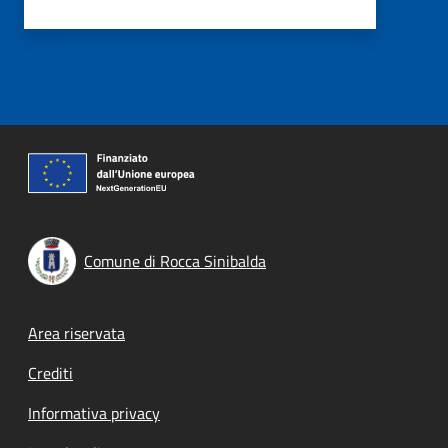
Comune di Rocca Sinibalda
Footer menu
Area riservata
Crediti
Informativa privacy