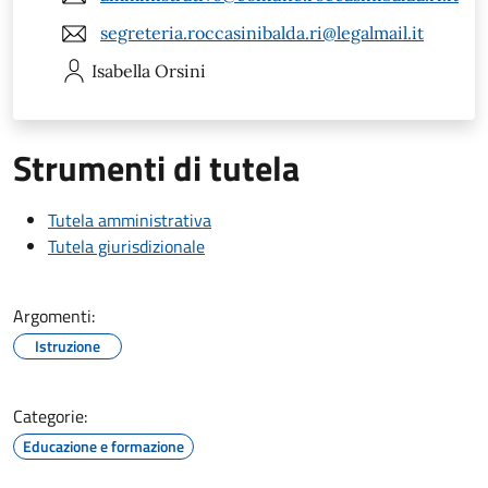
segreteria.roccasinibalda.ri@legalmail.it
Isabella
Orsini
Strumenti di tutela
Tutela amministrativa
Tutela giurisdizionale
Argomenti:
Istruzione
Categorie:
Educazione e formazione