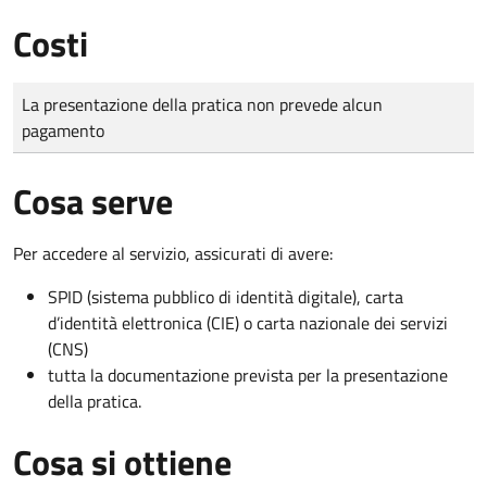
Costi
Tipo di pagamento
Importo
La presentazione della pratica non prevede alcun
pagamento
Cosa serve
Per accedere al servizio, assicurati di avere:
SPID (sistema pubblico di identità digitale), carta
d’identità elettronica (CIE) o carta nazionale dei servizi
(CNS)
tutta la documentazione prevista per la presentazione
della pratica.
Cosa si ottiene