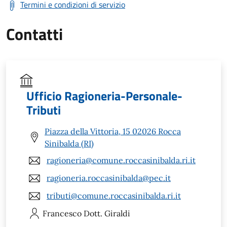
Termini e condizioni di servizio
Contatti
Ufficio Ragioneria-Personale-
Tributi
Piazza della Vittoria, 15 02026 Rocca
Sinibalda (RI)
ragioneria@comune.roccasinibalda.ri.it
ragioneria.roccasinibalda@pec.it
tributi@comune.roccasinibalda.ri.it
Francesco
Dott. Giraldi