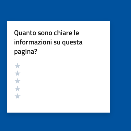
Quanto sono chiare le
informazioni su questa
pagina?
Valutazione
Valuta 5 stelle su 5
Valuta 4 stelle su 5
Valuta 3 stelle su 5
Valuta 2 stelle su 5
Valuta 1 stelle su 5