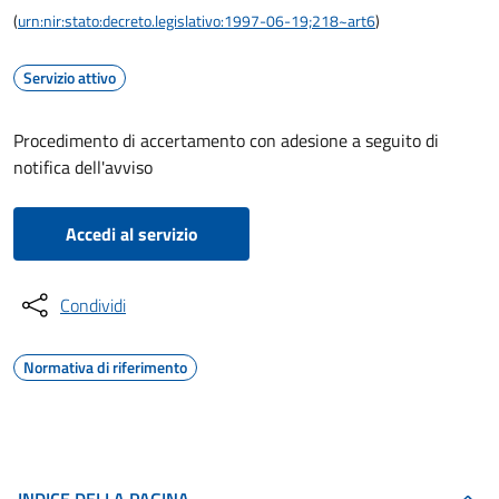
(
urn:nir:stato:decreto.legislativo:1997-06-19;218~art6
)
Servizio attivo
Procedimento di accertamento con adesione a seguito di
notifica dell'avviso
Accedi al servizio
Condividi
Normativa di riferimento