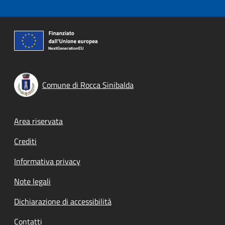
Comune di Rocca Sinibalda
Footer menu
Area riservata
Crediti
Informativa privacy
Note legali
Dichiarazione di accessibilità
Contatti